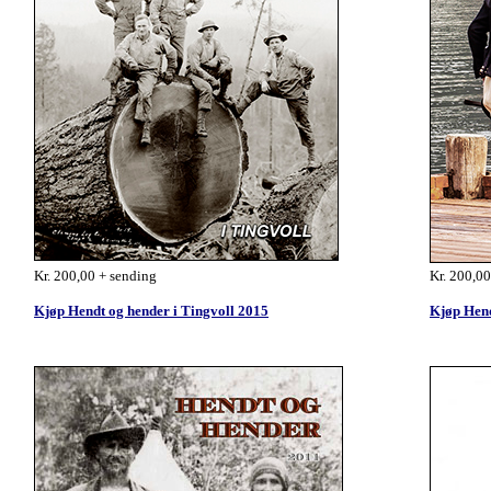
Kr. 200,00 + sending
Kr. 200,00
Kjøp Hendt og hender i Tingvoll 2015
Kjøp Hend