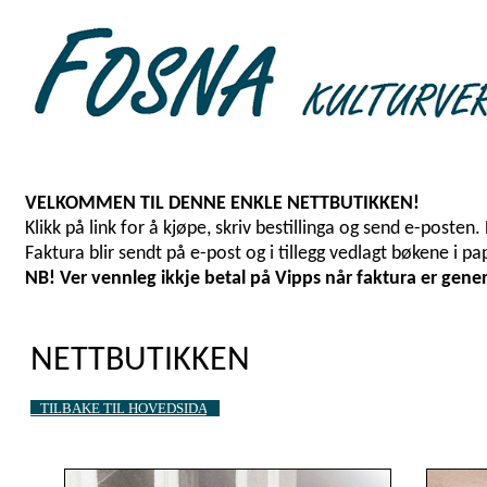
VELKOMMEN TIL DENNE ENKLE NETTBUTIKKEN!
Klikk på link for å kjøpe, skriv bestillinga og send e-poste
Faktura blir sendt på e-post og i tillegg vedlagt bøkene i pap
NB! Ver vennleg ikkje betal på Vipps når faktura er gener
NETTBUTIKKEN
TILBAKE TIL HOVEDSIDA